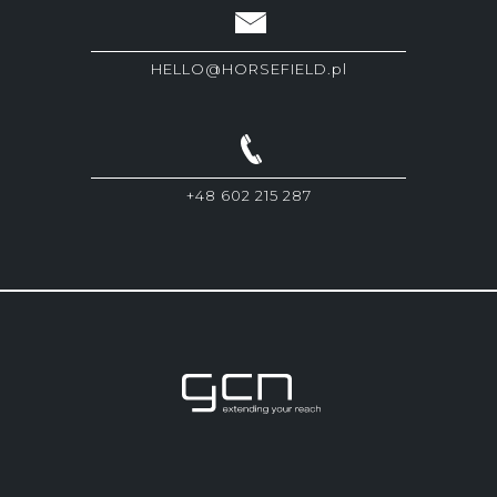
HELLO@HORSEFIELD.pl
+48 602 215 287