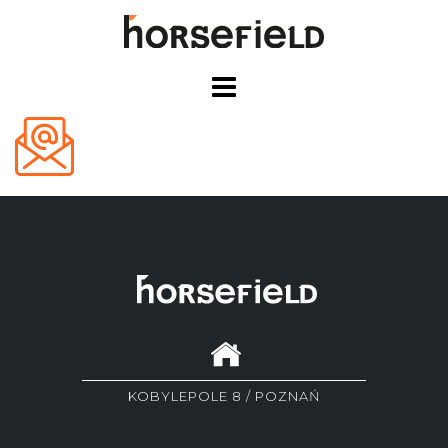
Skip
to
content
KOBYLEPOLE 8 / POZNAŃ