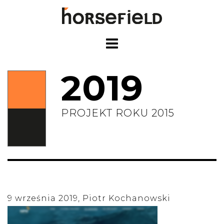
Skip
to
content
2019
PROJEKT ROKU 2015
9 września 2019, Piotr Kochanowski