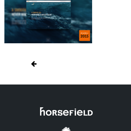
Nawigacja
wpisu