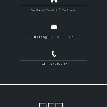
KOBYLEPOLE 8 / POZNAŃ
HELLO@HORSEFIELD.pl
+48 602 215 287